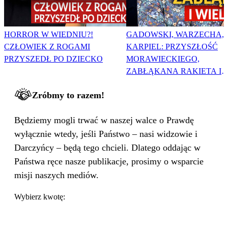
HORROR W WIEDNIU?!
GADOWSKI, WARZECHA,
CZŁOWIEK Z ROGAMI
KARPIEL: PRZYSZŁOŚĆ
PRZYSZEDŁ PO DZIECKO
MORAWIECKIEGO,
ZABŁĄKANA RAKIETA I
WIELKA PODMIANA
Zróbmy to razem!
Będziemy mogli trwać w naszej walce o Prawdę
wyłącznie wtedy, jeśli Państwo – nasi widzowie i
Darczyńcy – będą tego chcieli. Dlatego oddając w
Państwa ręce nasze publikacje, prosimy o wsparcie
misji naszych mediów.
Wybierz kwotę: