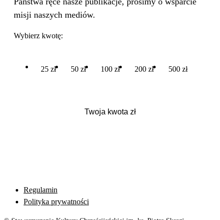
Państwa ręce nasze publikacje, prosimy o wsparcie
misji naszych mediów.
Wybierz kwotę:
25 zł
50 zł
100 zł
200 zł
500 zł
Regulamin
Polityka prywatności