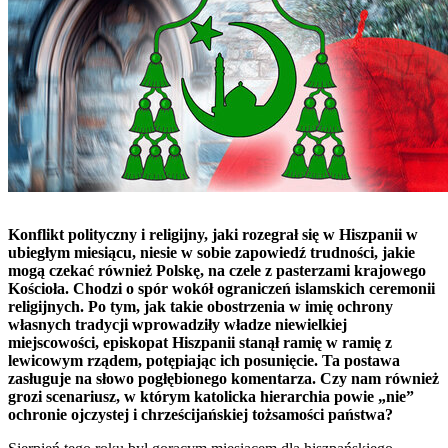
Konflikt polityczny i religijny, jaki rozegrał się w Hiszpanii w
ubiegłym miesiącu, niesie w sobie zapowiedź trudności, jakie
mogą czekać również Polskę, na czele z pasterzami krajowego
Kościoła.
Chodzi o spór wokół ograniczeń islamskich ceremonii
religijnych. Po tym, jak takie obostrzenia w imię ochrony
własnych tradycji wprowadziły władze niewielkiej
miejscowości, episkopat Hiszpanii stanął ramię w ramię z
lewicowym rządem, potępiając ich posunięcie. Ta postawa
zasługuje na słowo pogłębionego komentarza. Czy nam również
grozi scenariusz, w którym katolicka hierarchia powie „nie”
ochronie ojczystej i chrześcijańskiej tożsamości państwa
?