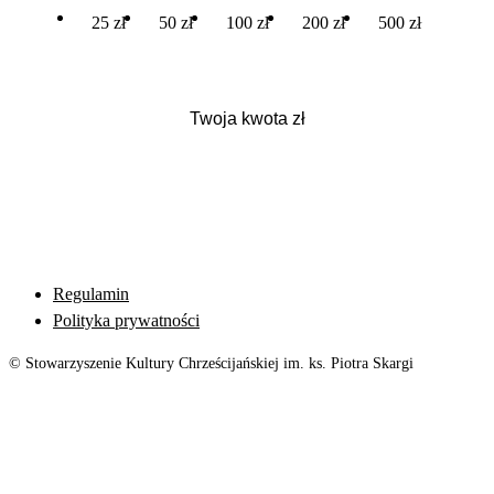
25 zł
50 zł
100 zł
200 zł
500 zł
Regulamin
Polityka prywatności
© Stowarzyszenie Kultury Chrześcijańskiej im. ks. Piotra Skargi