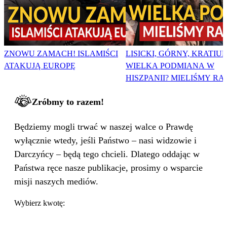
ZNOWU ZAMACH! ISLAMIŚCI
LISICKI, GÓRNY, KRATIUK
ATAKUJĄ EUROPĘ
WIELKA PODMIANA W
HISZPANII? MIELIŚMY RA
Zróbmy to razem!
Będziemy mogli trwać w naszej walce o Prawdę
wyłącznie wtedy, jeśli Państwo – nasi widzowie i
Darczyńcy – będą tego chcieli. Dlatego oddając w
Państwa ręce nasze publikacje, prosimy o wsparcie
misji naszych mediów.
Wybierz kwotę: