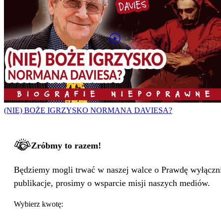
(NIE) BOŻE IGRZYSKO NORMANA DAVIESA?
Zróbmy to razem!
Będziemy mogli trwać w naszej walce o Prawdę wyłącznie
publikacje, prosimy o wsparcie misji naszych mediów.
Wybierz kwotę: