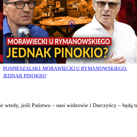
POSPIESZALSKI: MORAWIECKI U RYMANOWSKIEGO.
JEDNAK PINOKIO?
 wtedy, jeśli Państwo – nasi widzowie i Darczyńcy – będą te