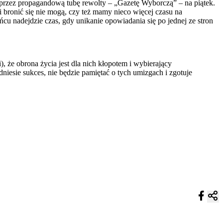
przez propagandową tubę rewolty – „Gazetę Wyborczą” – na piątek.
i bronić się nie mogą, czy też mamy nieco więcej czasu na
ńcu nadejdzie czas, gdy unikanie opowiadania się po jednej ze stron
 że obrona życia jest dla nich kłopotem i wybierający
dniesie sukces, nie będzie pamiętać o tych umizgach i zgotuje