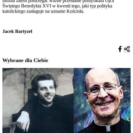
można zatem postrzegać ważne przesłanie pontyfikatu Ojca
Świętego Benedykta XVI w kwestii tego, jaki typ polityka
katolickiego zasługuje na uznanie Kościoła.
Jacek Bartyzel
Wybrane dla Ciebie