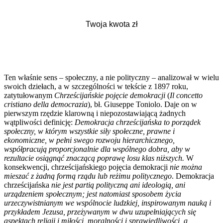
Ten właśnie sens – społeczny, a nie polityczny – analizował w wielu
swoich dziełach, a w szczególności w tekście z 1897 roku,
zatytułowanym
Chrześcijańskie pojęcie demokracji
(
Il concetto
cristiano della democrazia
), bł. Giuseppe Toniolo. Daje on w
pierwszym rzędzie klarowną i niepozostawiającą żadnych
wątpliwości definicję:
Demokracja chrześcijańska to porządek
społeczny, w którym wszystkie siły społeczne, prawne i
ekonomiczne, w pełni swego rozwoju hierarchicznego,
współpracują proporcjonalnie dla wspólnego dobra, aby w
rezultacie osiągnąć znaczącą poprawę losu klas niższych.
W
konsekwencji, chrześcijańskiego pojęcia demokracji
nie można
mieszać z żadną formą rządu lub reżimu politycznego
. Demokracja
chrześcijańska
nie jest partią polityczną ani ideologią, ani
urządzeniem społecznym; jest natomiast sposobem życia
urzeczywistnianym we wspólnocie ludzkiej, inspirowanym nauką i
przykładem Jezusa, przeżywanym w dwu uzupełniających się
aspektach religii i miłości, moralności i sprawiedliwości, a