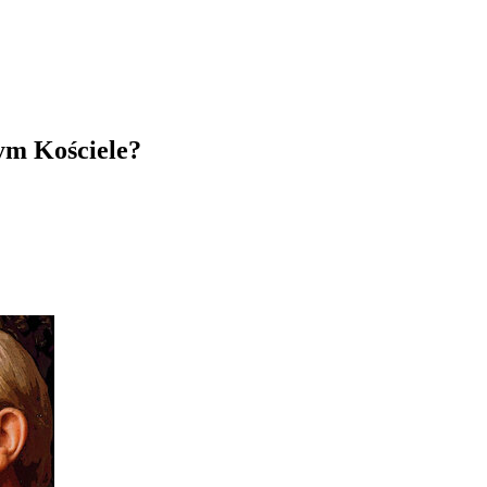
zym Kościele?