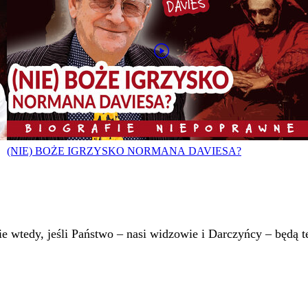
(NIE) BOŻE IGRZYSKO NORMANA DAVIESA?
 wtedy, jeśli Państwo – nasi widzowie i Darczyńcy – będą te