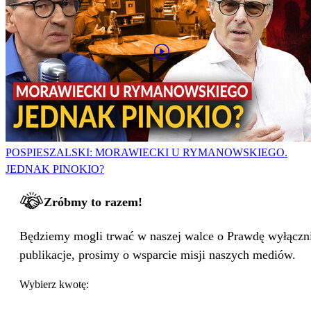
POSPIESZALSKI: MORAWIECKI U RYMANOWSKIEGO.
JEDNAK PINOKIO?
Zróbmy to razem!
Będziemy mogli trwać w naszej walce o Prawdę wyłącznie
publikacje, prosimy o wsparcie misji naszych mediów.
Wybierz kwotę: