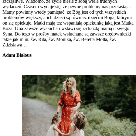
szczęśliwe. Wiadomo, że życie niesie z sobą wiele trudnych
wydarzeń. Czasem wydaje się, że pewne problemy nas przerastają.
Mamy powinny wtedy pamiętać, że Bóg jest od tych wszystkich
problemów większy, a ich dzieci są również dziećmi Boga, którymi
on się opiekuje. Matki mają też wspaniałą opiekunkę jaką jest Matka
Boża. Ona zawsze wysłucha i wstawi się za każdą mamą u swego
Syna. Do tego w prośby matek wsłuchane są zawsze orędowniczki
takie jak m.in. św. Rita, św. Monika, św. Beretta Molla, św.
Zdzisława…
Adam Białous