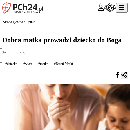
Strona główna
Opinie
Dobra matka prowadzi dziecko do Boga
26 maja 2023
#dziecko
#wiara
#matka
#Dzień Matki