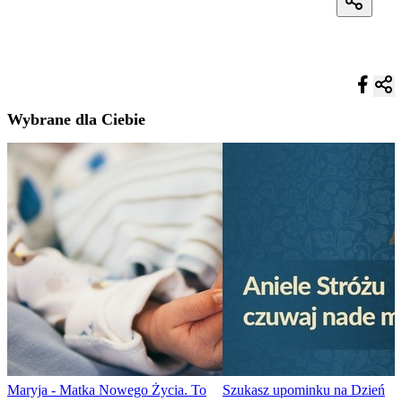
Wybrane dla Ciebie
Maryja - Matka Nowego Życia. To
Szukasz upominku na Dzień