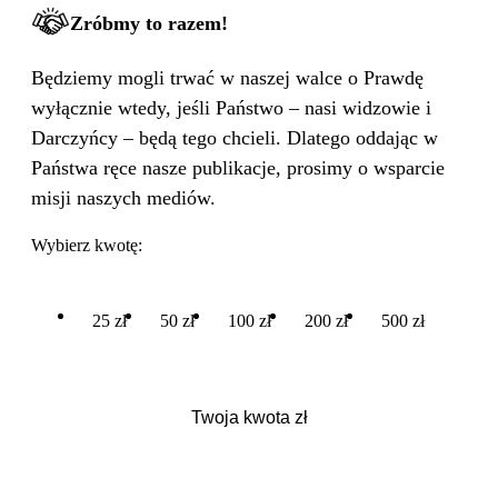
Zróbmy to razem!
Będziemy mogli trwać w naszej walce o Prawdę
wyłącznie wtedy, jeśli Państwo – nasi widzowie i
Darczyńcy – będą tego chcieli. Dlatego oddając w
Państwa ręce nasze publikacje, prosimy o wsparcie
misji naszych mediów.
Wybierz kwotę:
25 zł
50 zł
100 zł
200 zł
500 zł