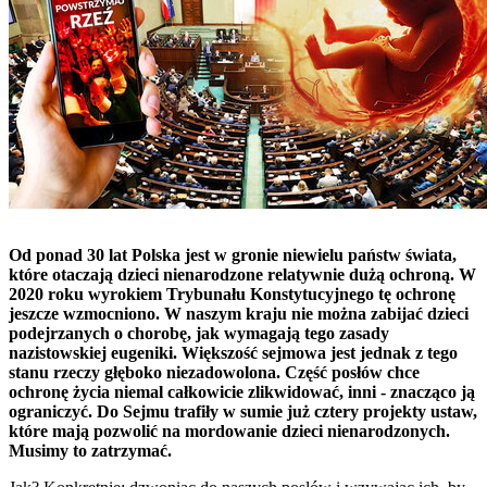
Od ponad 30 lat Polska jest w gronie niewielu państw świata,
które otaczają dzieci nienarodzone relatywnie dużą ochroną. W
2020 roku wyrokiem Trybunału Konstytucyjnego tę ochronę
jeszcze wzmocniono. W naszym kraju nie można zabijać dzieci
podejrzanych o chorobę, jak wymagają tego zasady
nazistowskiej eugeniki. Większość sejmowa jest jednak z tego
stanu rzeczy głęboko niezadowolona. Część posłów chce
ochronę życia niemal całkowicie zlikwidować, inni - znacząco ją
ograniczyć. Do Sejmu trafiły w sumie już cztery projekty ustaw,
które mają pozwolić na mordowanie dzieci nienarodzonych.
Musimy to zatrzymać.