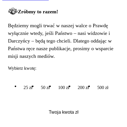
Zróbmy to razem!
Będziemy mogli trwać w naszej walce o Prawdę
wyłącznie wtedy, jeśli Państwo – nasi widzowie i
Darczyńcy – będą tego chcieli. Dlatego oddając w
Państwa ręce nasze publikacje, prosimy o wsparcie
misji naszych mediów.
Wybierz kwotę:
25 zł
50 zł
100 zł
200 zł
500 zł