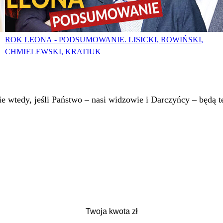
ROK LEONA - PODSUMOWANIE. LISICKI, ROWIŃSKI,
CHMIELEWSKI, KRATIUK
 wtedy, jeśli Państwo – nasi widzowie i Darczyńcy – będą te