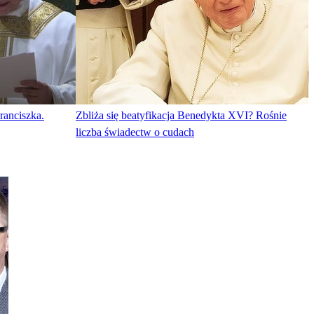
ranciszka.
Zbliża się beatyfikacja Benedykta XVI? Rośnie
liczba świadectw o cudach