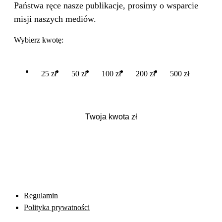
Państwa ręce nasze publikacje, prosimy o wsparcie
misji naszych mediów.
Wybierz kwotę:
25 zł
50 zł
100 zł
200 zł
500 zł
Regulamin
Polityka prywatności