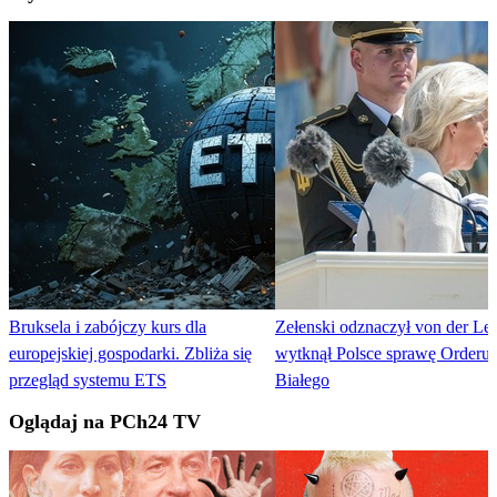
Bruksela i zabójczy kurs dla
Zełenski odznaczył von der Ley
europejskiej gospodarki. Zbliża się
wytknął Polsce sprawę Orderu 
przegląd systemu ETS
Białego
Oglądaj na PCh24 TV