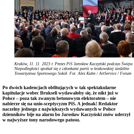
Kraków, 11. 11. 2023 r. Prezes PiS Jarosław Kaczyński podczas Święta
Niepodległości spotkał się z członkami partii w krakowskiej siedzibie
Towarzystwa Sportowego Sokół. Fot. Alex Kuhn / ArtService / Forum
Po dwóch kadencjach obfitujących w tak spektakularne
kapitulacje wobec Brukseli wydawałoby się, że nikt już w
Polsce – poza tak zwanym betonowym elektoratem – nie
nabierze się na unio-sceptycyzm PiS. A jednak! Redaktor
naczelny jednego z największych wydawanych w Polsce
dzienników bije na alarm bo Jarosław Kaczyński znów uderzył
w najwyższe tony narodowego patosu.