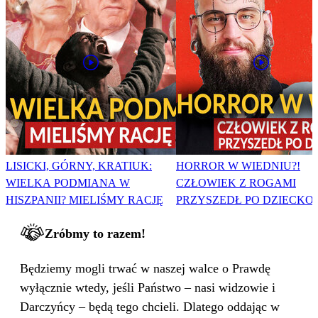
LISICKI, GÓRNY, KRATIUK:
HORROR W WIEDNIU?!
WIELKA PODMIANA W
CZŁOWIEK Z ROGAMI
HISZPANII? MIELIŚMY RACJĘ
PRZYSZEDŁ PO DZIECKO
Zróbmy to razem!
Będziemy mogli trwać w naszej walce o Prawdę
wyłącznie wtedy, jeśli Państwo – nasi widzowie i
Darczyńcy – będą tego chcieli. Dlatego oddając w