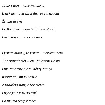
Tylko z moimi dziećmi i żoną
Dziękuję moim szczęśliwym gwiazdom
Że dziś tu żyję
Bo flaga wciąż symbolizuje wolność
I nie mogą mi tego odebrać
I jestem dumny, że jestem Amerykaninem
Tu przynajmniej wiem, że jestem wolny
I nie zapomnę ludzi, którzy zginęli
Którzy dali mi to prawo
Z radością stanę obok ciebie
I będę jej bronił do dziś
Bo nie ma wątpliwości