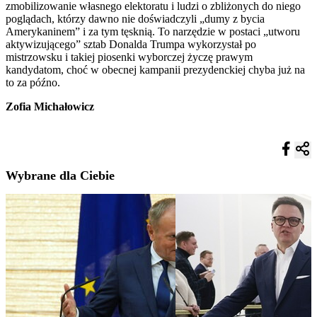
zmobilizowanie własnego elektoratu i ludzi o zbliżonych do niego
poglądach, którzy dawno nie doświadczyli „dumy z bycia
Amerykaninem” i za tym tęsknią. To narzędzie w postaci „utworu
aktywizującego” sztab Donalda Trumpa wykorzystał po
mistrzowsku i takiej piosenki wyborczej życzę prawym
kandydatom, choć w obecnej kampanii prezydenckiej chyba już na
to za późno.
Zofia Michałowicz
Wybrane dla Ciebie