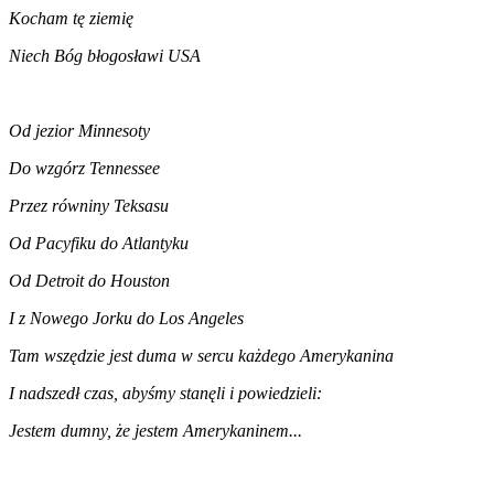
Kocham tę ziemię
Niech Bóg błogosławi USA
Od jezior Minnesoty
Do wzgórz Tennessee
Przez równiny Teksasu
Od Pacyfiku do Atlantyku
Od Detroit do Houston
I z Nowego Jorku do Los Angeles
Tam wszędzie jest duma w sercu każdego Amerykanina
I nadszedł czas, abyśmy stanęli i powiedzieli:
Jestem dumny, że jestem Amerykaninem...