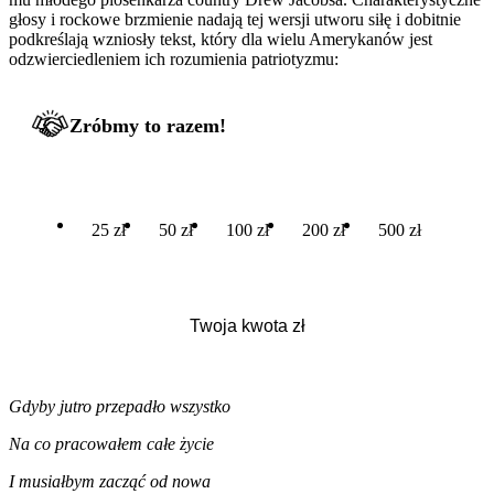
głosy i rockowe brzmienie nadają tej wersji utworu siłę i dobitnie
podkreślają wzniosły tekst, który dla wielu Amerykanów jest
odzwierciedleniem ich rozumienia patriotyzmu:
Zróbmy to razem!
25 zł
50 zł
100 zł
200 zł
500 zł
Gdyby jutro przepadło wszystko
Na co pracowałem całe życie
I musiałbym zacząć od nowa