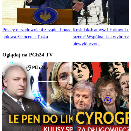
Polacy niezadowoleni z rządu. Ponad
Kosiniak-Kamysz i Hołownia 
połowa źle ocenia Tuska
razem? Wspólna lista wyborcza
niewykluczona
Oglądaj na PCh24 TV