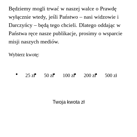
Będziemy mogli trwać w naszej walce o Prawdę
wyłącznie wtedy, jeśli Państwo – nasi widzowie i
Darczyńcy – będą tego chcieli. Dlatego oddając w
Państwa ręce nasze publikacje, prosimy o wsparcie
misji naszych mediów.
Wybierz kwotę:
25 zł
50 zł
100 zł
200 zł
500 zł