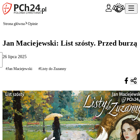
Strona główna
Opinie
Jan Maciejewski: List szósty. Przed burzą
26 lipca 2025
#Jan Maciejewski
#Listy do Zuzanny