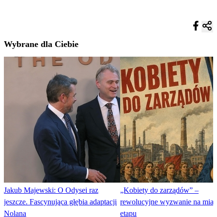
Wybrane dla Ciebie
Jakub Majewski: O Odysei raz
„Kobiety do zarządów” –
jeszcze. Fascynująca głębia adaptacji
rewolucyjne wyzwanie na miar
Nolana
etapu