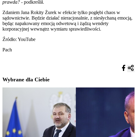
prawda?
- podkreślił.
Zdaniem Jana Rokity Żurek w efekcie tylko pogłębi chaos w
sądownictwie. Będzie działać nieracjonalnie, z niesłychaną emocją,
będąc napakowany emocją odwetową i żądzą wendety
korporacyjnej wewnątrz wymiaru sprawiedliwości.
Źródło: YouTube
Pach
Wybrane dla Ciebie