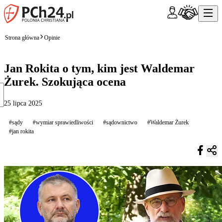
Strona główna
Opinie
Jan Rokita o tym, kim jest Waldemar
Żurek. Szokująca ocena
25 lipca 2025
#sądy
#wymiar sprawiedliwości
#sądownictwo
#Waldemar Żurek
#jan rokita