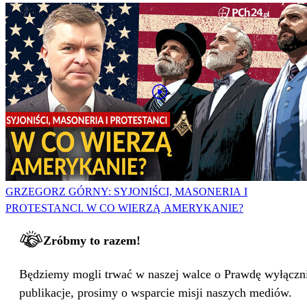
GRZEGORZ GÓRNY: SYJONIŚCI, MASONERIA I
PROTESTANCI. W CO WIERZĄ AMERYKANIE?
Zróbmy to razem!
Będziemy mogli trwać w naszej walce o Prawdę wyłącznie
publikacje, prosimy o wsparcie misji naszych mediów.