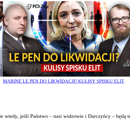
MARINE LE PEN DO LIKWIDACJI? KULISY SPISKU ELIT
 wtedy, jeśli Państwo – nasi widzowie i Darczyńcy – będą te