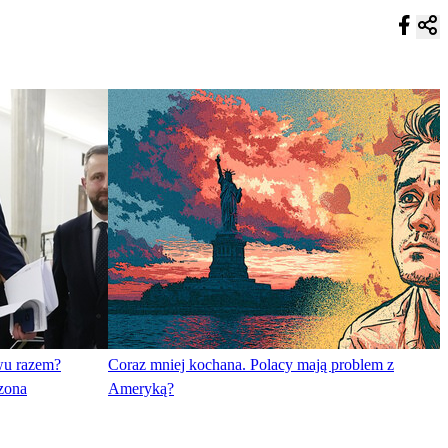
wu razem?
Coraz mniej kochana. Polacy mają problem z
zona
Ameryką?