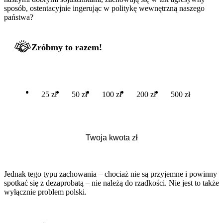
sposób, ostentacyjnie ingerując w politykę wewnętrzną naszego
państwa?
Zróbmy to razem!
25 zł
50 zł
100 zł
200 zł
500 zł
Jednak tego typu zachowania – chociaż nie są przyjemne i powinny
spotkać się z dezaprobatą – nie należą do rzadkości. Nie jest to także
wyłącznie problem polski.