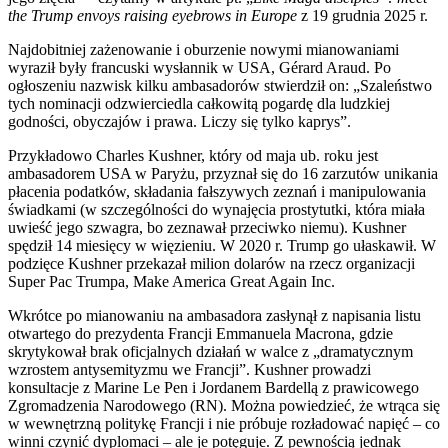
the Trump envoys raising eyebrows in Europe
z 19 grudnia 2025 r.
Najdobitniej zażenowanie i oburzenie nowymi mianowaniami
wyraził były francuski wysłannik w USA, Gérard Araud. Po
ogłoszeniu nazwisk kilku ambasadorów stwierdził on: „Szaleństwo
tych nominacji odzwierciedla całkowitą pogardę dla ludzkiej
godności, obyczajów i prawa. Liczy się tylko kaprys”.
Przykładowo Charles Kushner, który od maja ub. roku jest
ambasadorem USA w Paryżu, przyznał się do 16 zarzutów unikania
płacenia podatków, składania fałszywych zeznań i manipulowania
świadkami (w szczególności do wynajęcia prostytutki, która miała
uwieść jego szwagra, bo zeznawał przeciwko niemu). Kushner
spędził 14 miesięcy w więzieniu. W 2020 r. Trump go ułaskawił. W
podzięce Kushner przekazał milion dolarów na rzecz organizacji
Super Pac Trumpa, Make America Great Again Inc.
Wkrótce po mianowaniu na ambasadora zasłynął z napisania listu
otwartego do prezydenta Francji Emmanuela Macrona, gdzie
skrytykował brak oficjalnych działań w walce z „dramatycznym
wzrostem antysemityzmu we Francji”. Kushner prowadzi
konsultacje z Marine Le Pen i Jordanem Bardellą z prawicowego
Zgromadzenia Narodowego (RN). Można powiedzieć, że wtrąca się
w wewnętrzną politykę Francji i nie próbuje rozładować napięć – co
winni czynić dyplomaci – ale je potęguje. Z pewnością jednak