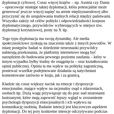
dyplomacji cyfrowej. Coraz więcej krajów – np. Austria czy Dania
– opracowuje strategie takiej dyplomacji, która potencjalnie może
generować jeszcze więcej napięć na arenie międzynarodowej albo
przyczynić się do uregulowania trudnych relacji między państwami.
Wszystko zależy od celów polityki i odpowiedzialności korpusu
dyplomatycznego, przywódców wybierających w miejsce tzw.
dyplomacji korytarzowej, posty na X itp.
Tego typu dyplomacja ma swoją dynamikę. Ale media
społecznościowe zyskują na znaczeniu także z innych powodów. W
miarę postępów badań w dziedzinie neuronauki przywódcy
nabierają przekonania, że platformy internetowe mogą być
narzędziem do budowania pewnego poziomu zaufania – który w
innym wypadku byłby trudny do osiągnięcia – oraz kształtowania
opinii publicznej. Opinia ta ma wpływ na politykę zagraniczną,
ponieważ wszelkie podejmowane działania są natychmiast
komentowane zarówno w kraju, jak i za granicą.
Kładzie się coraz większy nacisk na emocje i dyspozycje
emocjonalne, mające wpływ na racjonalny osąd o zdarzeniach,
osobach itp. Dużą wagę przywiązuje się do prac nad neuronami
lustrzanymi, które mają zapewnić lepszy wgląd w zrozumienie
psychologii dyspozycji emocjonalnych i ich wpływu na
komunikację osobistą. Badanie intencji jest kluczowym aspektem
dyplomacji. Do tej pory konkretne intencje odczytywano podczas