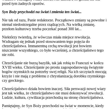
przed tym żadnych oporów.
Syn Boży przychodzi na świat i zmienia ten świat...
Nie tak od razu, Panie redaktorze. Początkowo zmiany są powolne i
niemal niedostrzegalne przez rządzących. Na wielką zmianę,
przełom kulturowy trzeba poczekać ponad 300 lat...
Niektórzy twierdzą, że wówczas miała miejsce rewolucja.
Wzdragam się jednak przed stosowaniem tego pojęcia do
chrześcijaństwa. Immanentną cechą rewolucji jest bowiem
niszczenie wszystkiego, co było wcześniej, a chrześcijaństwo tego
nie robi.
Chrześcijanie nie burzą bazylik, tak jak robią to Francuzi w końcu
XVIII wieku. Chrześcijanie po prostu zagospodarowują świątynie
bogów rzymskich na potrzeby swej religii. Na ich szczytach mocują
krzyże i nie mają z problemu z chrystianizacją dorobku rzymskiego
czy greckiego.
Chrześcijaństwo działa bowiem inaczej. Siła perswazji nowej wiary
jest tak wielka, że chrześcijaństwo nie musi dokonywać rewolucji.
Ludzie, kultura, cywilizacja przechodzą na stronę chrześcijaństwa.
Pamiętajmy, że Syn Boży przechodzi na świat w momencie, kiedy