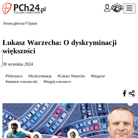
Strona główna
Opinie
Łukasz Warzecha: O dyskryminacji
większości
30 września 2024
#Warszawa
#dyskryminacja
#Łukasz Warzecha
#biegacze
#maraton warszawski
#biegnij warszawo