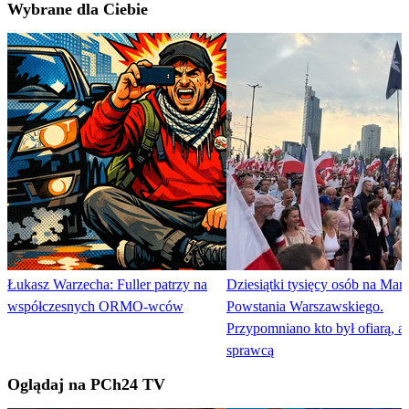
Wybrane dla Ciebie
Łukasz Warzecha: Fuller patrzy na
Dziesiątki tysięcy osób na Mar
współczesnych ORMO-wców
Powstania Warszawskiego.
Przypomniano kto był ofiarą, a 
sprawcą
Oglądaj na PCh24 TV