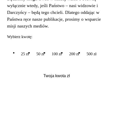
wyłącznie wtedy, jeśli Państwo – nasi widzowie i
Darczyńcy – będą tego chcieli. Dlatego oddając w
Państwa ręce nasze publikacje, prosimy o wsparcie
misji naszych mediów.
Wybierz kwotę:
25 zł
50 zł
100 zł
200 zł
500 zł