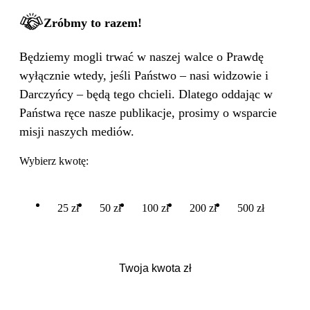
Zróbmy to razem!
Będziemy mogli trwać w naszej walce o Prawdę
wyłącznie wtedy, jeśli Państwo – nasi widzowie i
Darczyńcy – będą tego chcieli. Dlatego oddając w
Państwa ręce nasze publikacje, prosimy o wsparcie
misji naszych mediów.
Wybierz kwotę:
25 zł
50 zł
100 zł
200 zł
500 zł