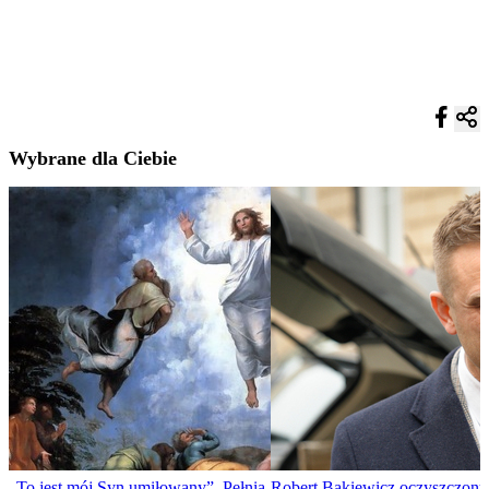
Wybrane dla Ciebie
„To jest mój Syn umiłowany”. Pełnia
Robert Bąkiewicz oczyszczony