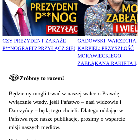
CZY PREZYDENT ZAKAŻE
GADOWSKI, WARZECHA,
P**NOGRAFII? PRZYŁĄCZ SIĘ!
KARPIEL: PRZYSZŁOŚĆ
MORAWIECKIEGO,
ZABŁĄKANA RAKIETA I
WIELKA PODMIANA
Zróbmy to razem!
Będziemy mogli trwać w naszej walce o Prawdę
wyłącznie wtedy, jeśli Państwo – nasi widzowie i
Darczyńcy – będą tego chcieli. Dlatego oddając w
Państwa ręce nasze publikacje, prosimy o wsparcie
misji naszych mediów.