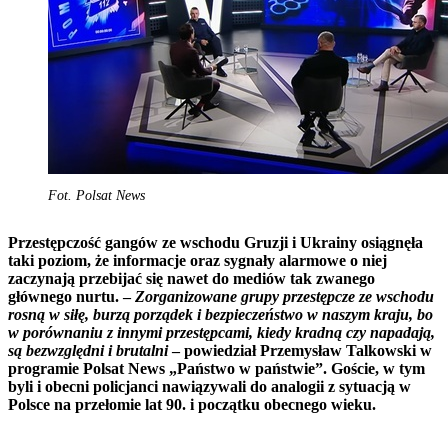
Fot. Polsat News
Przestępczość gangów ze wschodu Gruzji i Ukrainy osiągnęła
taki poziom, że informacje oraz sygnały alarmowe o niej
zaczynają przebijać się nawet do mediów tak zwanego
głównego nurtu.
–
Zorganizowane grupy przestępcze ze wschodu
rosną w siłę, burzą porządek i bezpieczeństwo w naszym kraju, bo
w porównaniu z innymi przestępcami, kiedy kradną czy napadają,
są bezwzględni i brutalni
– powiedział Przemysław Talkowski w
programie Polsat News „Państwo w państwie”. Goście, w tym
byli i obecni policjanci nawiązywali do analogii z sytuacją w
Polsce na przełomie lat 90. i początku obecnego wieku.