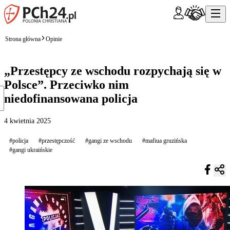
Strona główna
Opinie
„Przestępcy ze wschodu rozpychają się w
Polsce”. Przeciwko nim
niedofinansowana policja
4 kwietnia 2025
#policja
#przestępczość
#gangi ze wschodu
#mafiua gruzińska
#gangi ukraińskie