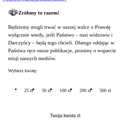
Zróbmy to razem!
Będziemy mogli trwać w naszej walce o Prawdę
wyłącznie wtedy, jeśli Państwo – nasi widzowie i
Darczyńcy – będą tego chcieli. Dlatego oddając w
Państwa ręce nasze publikacje, prosimy o wsparcie
misji naszych mediów.
Wybierz kwotę:
25 zł
50 zł
100 zł
200 zł
500 zł