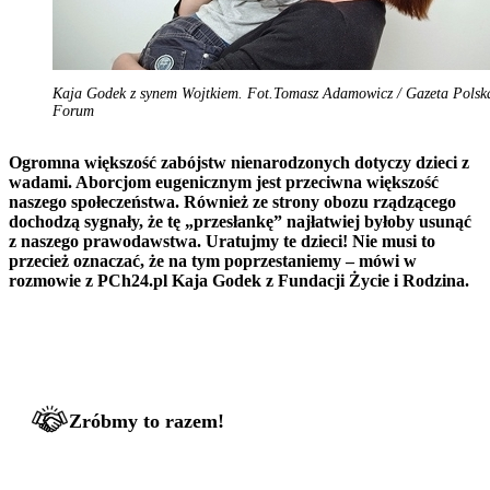
Kaja Godek z synem Wojtkiem. Fot.Tomasz Adamowicz / Gazeta Polska
Forum
Ogromna większość zabójstw nienarodzonych dotyczy dzieci z
wadami. Aborcjom eugenicznym jest przeciwna większość
naszego społeczeństwa. Również ze strony obozu rządzącego
dochodzą sygnały, że tę „przesłankę” najłatwiej byłoby usunąć
z naszego prawodawstwa. Uratujmy te dzieci! Nie musi to
przecież oznaczać, że na tym poprzestaniemy – mówi w
rozmowie z PCh24.pl Kaja Godek z Fundacji Życie i Rodzina.
Zróbmy to razem!