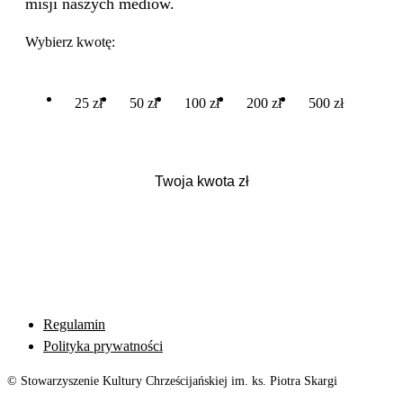
misji naszych mediów.
Wybierz kwotę:
25 zł
50 zł
100 zł
200 zł
500 zł
Regulamin
Polityka prywatności
© Stowarzyszenie Kultury Chrześcijańskiej im. ks. Piotra Skargi