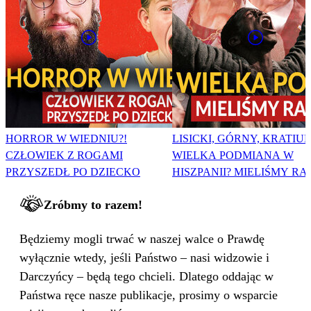
HORROR W WIEDNIU?!
LISICKI, GÓRNY, KRATIUK
CZŁOWIEK Z ROGAMI
WIELKA PODMIANA W
PRZYSZEDŁ PO DZIECKO
HISZPANII? MIELIŚMY RA
Zróbmy to razem!
Będziemy mogli trwać w naszej walce o Prawdę
wyłącznie wtedy, jeśli Państwo – nasi widzowie i
Darczyńcy – będą tego chcieli. Dlatego oddając w
Państwa ręce nasze publikacje, prosimy o wsparcie