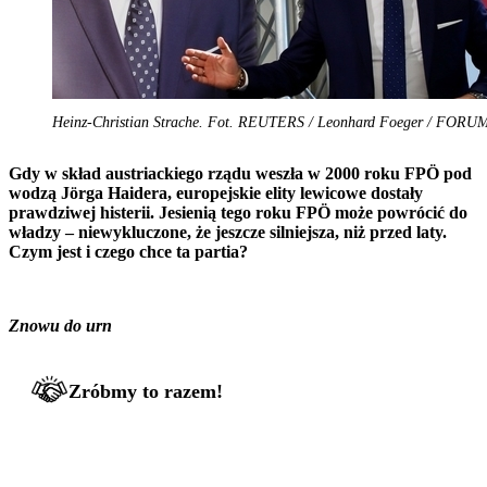
Heinz-Christian Strache. Fot. REUTERS / Leonhard Foeger / FORU
Gdy w skład austriackiego rządu weszła w 2000 roku FPÖ pod
wodzą Jörga Haidera, europejskie elity lewicowe dostały
prawdziwej histerii. Jesienią tego roku FPÖ może powrócić do
władzy – niewykluczone, że jeszcze silniejsza, niż przed laty.
Czym jest i czego chce ta partia?
Znowu do urn
Zróbmy to razem!