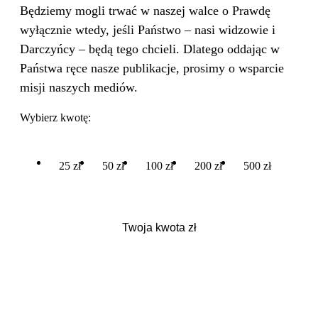
Będziemy mogli trwać w naszej walce o Prawdę
wyłącznie wtedy, jeśli Państwo – nasi widzowie i
Darczyńcy – będą tego chcieli. Dlatego oddając w
Państwa ręce nasze publikacje, prosimy o wsparcie
misji naszych mediów.
Wybierz kwotę:
25 zł
50 zł
100 zł
200 zł
500 zł