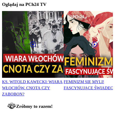
Oglądaj na PCh24 TV
KS. WITOLD KAWECKI: WIARA
FEMINIZM SIĘ MYLI!
WŁOCHÓW. CNOTA CZY
FASCYNUJĄCE ŚWIADEC
ZABOBON?
Zróbmy to razem!