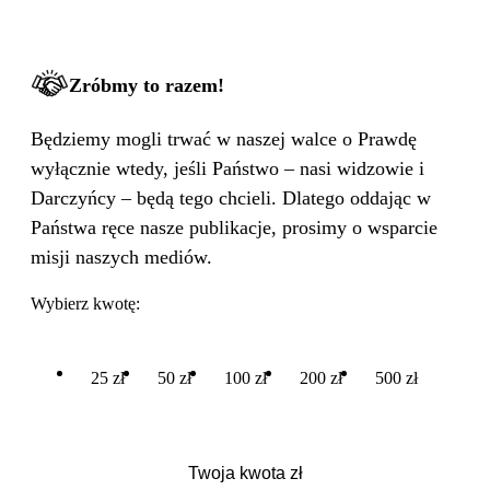
Zróbmy to razem!
Będziemy mogli trwać w naszej walce o Prawdę
wyłącznie wtedy, jeśli Państwo – nasi widzowie i
Darczyńcy – będą tego chcieli. Dlatego oddając w
Państwa ręce nasze publikacje, prosimy o wsparcie
misji naszych mediów.
Wybierz kwotę:
25 zł
50 zł
100 zł
200 zł
500 zł