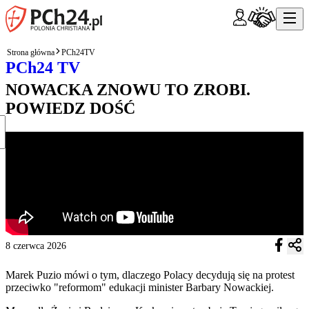
Strona główna
PCh24TV
PCh24 TV
NOWACKA ZNOWU TO ZROBI.
POWIEDZ DOŚĆ
8 czerwca 2026
Marek Puzio mówi o tym, dlaczego Polacy decydują się na protest
przeciwko "reformom" edukacji minister Barbary Nowackiej.