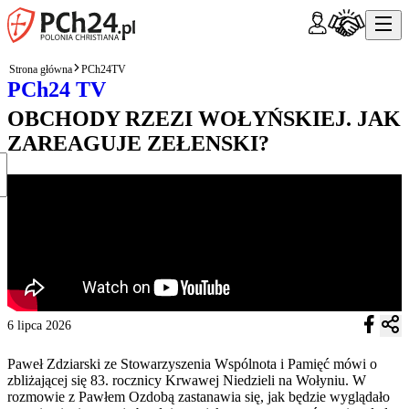
Strona główna
PCh24TV
PCh24 TV
OBCHODY RZEZI WOŁYŃSKIEJ. JAK
ZAREAGUJE ZEŁENSKI?
6 lipca 2026
Paweł Zdziarski ze Stowarzyszenia Wspólnota i Pamięć mówi o
zbliżającej się 83. rocznicy Krwawej Niedzieli na Wołyniu. W
rozmowie z Pawłem Ozdobą zastanawia się, jak będzie wyglądało