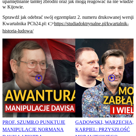
upamiętnianie tamtej zbrodni oraz jak mogą reagować na nie władze
w Kijowie.
Sprawdź jak odebrać swój egzemplarz 2. numeru drukowanej wersji
Kwartalnika PCh24.pl: 👉
https://studiadoktrynalne.pl/kwartalnik-
historia-ludowa/
PROF. SZUMIŁO PUNKTUJE
GADOWSKI, WARZECHA,
MANIPULACJE NORMANA
KARPIEL: PRZYSZŁOŚĆ