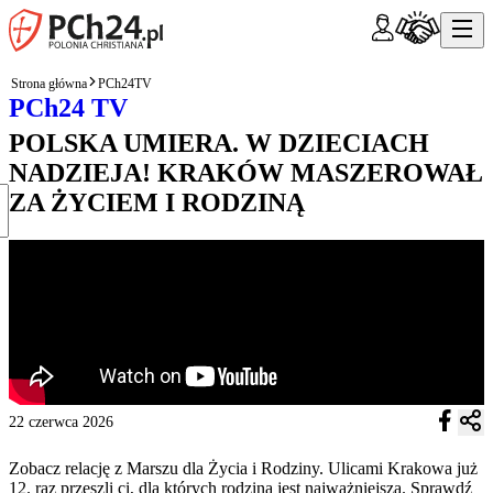
Strona główna
PCh24TV
PCh24 TV
POLSKA UMIERA. W DZIECIACH
NADZIEJA! KRAKÓW MASZEROWAŁ
ZA ŻYCIEM I RODZINĄ
22 czerwca 2026
Zobacz relację z Marszu dla Życia i Rodziny. Ulicami Krakowa już
12. raz przeszli ci, dla których rodzina jest najważniejsza. Sprawdź