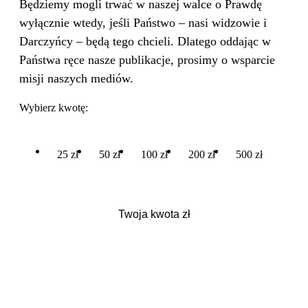
Będziemy mogli trwać w naszej walce o Prawdę
wyłącznie wtedy, jeśli Państwo – nasi widzowie i
Darczyńcy – będą tego chcieli. Dlatego oddając w
Państwa ręce nasze publikacje, prosimy o wsparcie
misji naszych mediów.
Wybierz kwotę:
25 zł
50 zł
100 zł
200 zł
500 zł