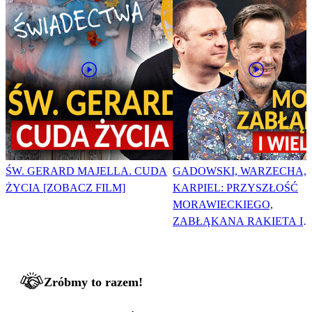
ŚW. GERARD MAJELLA. CUDA
GADOWSKI, WARZECHA,
ŻYCIA [ZOBACZ FILM]
KARPIEL: PRZYSZŁOŚĆ
MORAWIECKIEGO,
ZABŁĄKANA RAKIETA I
WIELKA PODMIANA
Zróbmy to razem!