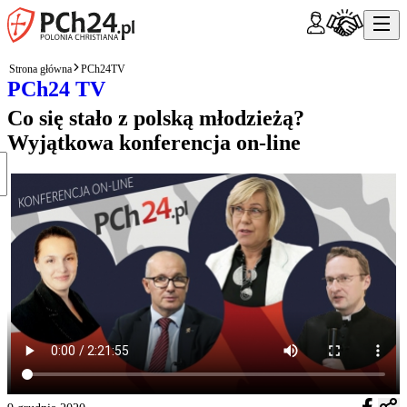
Strona główna
PCh24TV
PCh24 TV
Co się stało z polską młodzieżą?
Wyjątkowa konferencja on-line