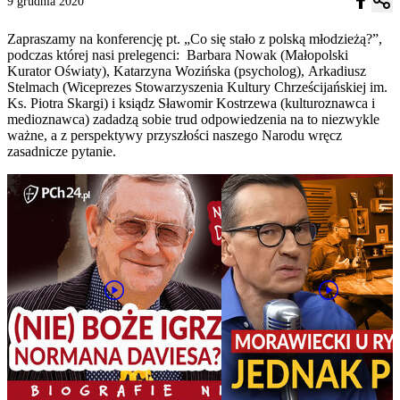
9 grudnia 2020
Zapraszamy na konferencję pt. „Co się stało z polską młodzieżą?”,
podczas której nasi prelegenci: Barbara Nowak (Małopolski
Kurator Oświaty), Katarzyna Wozińska (psycholog), Arkadiusz
Stelmach (Wiceprezes Stowarzyszenia Kultury Chrześcijańskiej im.
Ks. Piotra Skargi) i ksiądz Sławomir Kostrzewa (kulturoznawca i
medioznawca) zadadzą sobie trud odpowiedzenia na to niezwykle
ważne, a z perspektywy przyszłości naszego Narodu wręcz
zasadnicze pytanie.