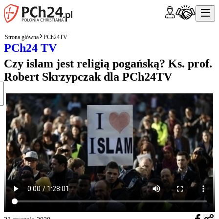
Strona główna
PCh24TV
PCh24 TV
Czy islam jest religią pogańską? Ks. prof.
Robert Skrzypczak dla PCh24TV