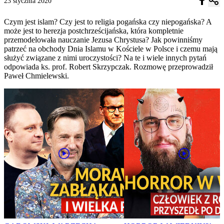
23 stycznia 2020
Czym jest islam? Czy jest to religia pogańska czy niepogańska? A
może jest to herezja postchrześcijańska, która kompletnie
przemodelowała nauczanie Jezusa Chrystusa? Jak powinniśmy
patrzeć na obchody Dnia Islamu w Kościele w Polsce i czemu mają
służyć związane z nimi uroczystości? Na te i wiele innych pytań
odpowiada ks. prof. Robert Skrzypczak. Rozmowę przeprowadził
Paweł Chmielewski.