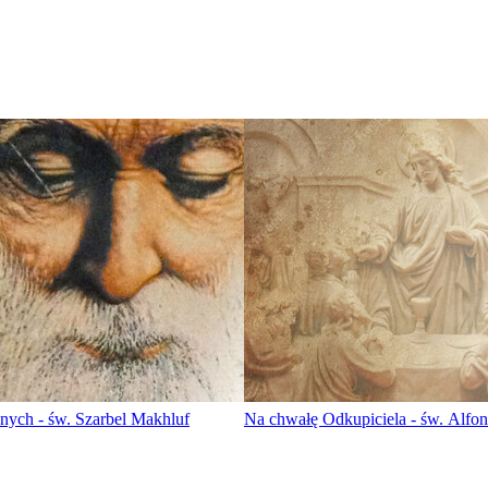
nych - św. Szarbel Makhluf
Na chwałę Odkupiciela - św. Alfon