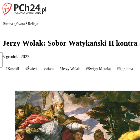
Strona główna
Religia
Jerzy Wolak: Sobór Watykański II kontra 
6 grudnia 2023
#Kosciół
#Święci
#wiara
#Jerzy Wolak
#Święty Mikołaj
#6 grudnia