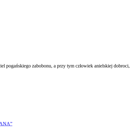
ciel pogańskiego zabobonu, a przy tym człowiek anielskiej dobroci,
TIANA”