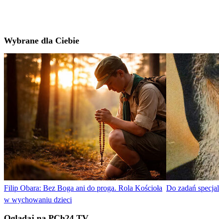
Wybrane dla Ciebie
Filip Obara: Bez Boga ani do proga. Rola Kościoła
Do zadań specjal
w wychowaniu dzieci
Oglądaj na PCh24 TV