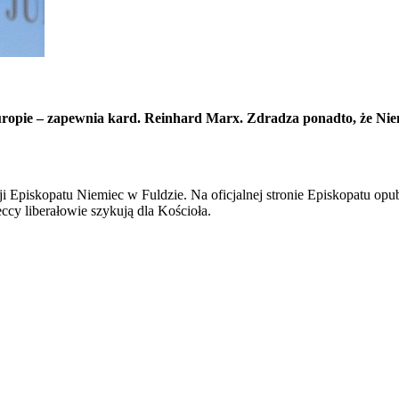
uropie – zapewnia kard. Reinhard Marx. Zdradza ponadto, że Ni
i Episkopatu Niemiec w Fuldzie. Na oficjalnej stronie Episkopatu opu
cy liberałowie szykują dla Kościoła.