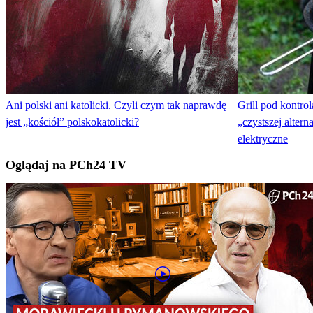
Ani polski ani katolicki. Czyli czym tak naprawdę
Grill pod kontr
jest „kościół” polskokatolicki?
„czystszej alter
elektryczne
Oglądaj na PCh24 TV