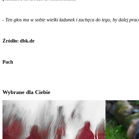
-
Ten głos ma w sobie wielki ładunek i zachęca do tego, by dalej pra
Źródło: dbk.de
Pach
Wybrane dla Ciebie