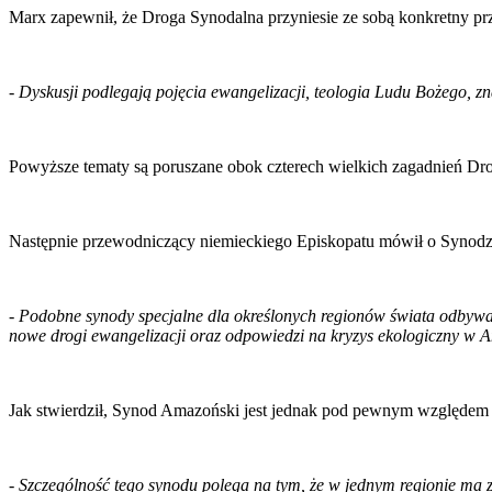
Marx zapewnił, że Droga Synodalna przyniesie ze sobą konkretny pr
-
Dyskusji podlegają pojęcia ewangelizacji, teologia Ludu Bożego, z
Powyższe tematy są poruszane obok czterech wielkich zagadnień Drogi
Następnie przewodniczący niemieckiego Episkopatu mówił o Synodzi
-
Podobne synody specjalne dla określonych regionów świata odbywa
nowe drogi ewangelizacji oraz odpowiedzi na kryzys ekologiczny w 
Jak stwierdził, Synod Amazoński jest jednak pod pewnym względem
-
Szczególność tego synodu polega na tym, że w jednym regionie ma zo