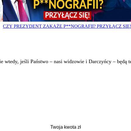
CZY PREZYDENT ZAKAŻE P**NOGRAFII? PRZYŁĄCZ SIĘ
 wtedy, jeśli Państwo – nasi widzowie i Darczyńcy – będą te