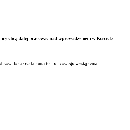
emcy chcą dalej pracować nad wprowadzeniem w Kościele
blikowało całość kilkunastostronicowego wystąpienia