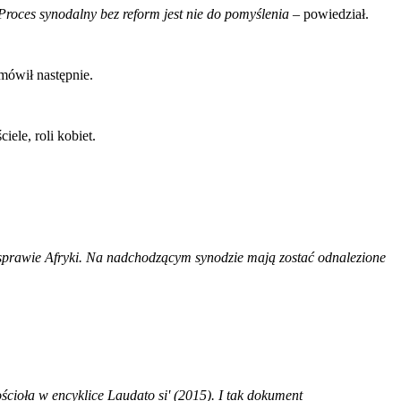
roces synodalny bez reform jest nie do pomyślenia
– powiedział.
mówił następnie.
ele, roli kobiet.
sprawie Afryki. Na nadchodzącym synodzie mają zostać odnalezione
cioła w encyklice Laudato si' (2015). I tak dokument