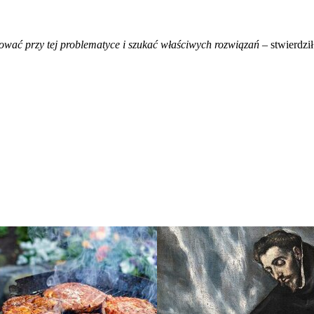
cować przy tej problematyce i szukać właściwych rozwiązań
– stwierdzi