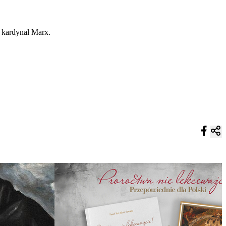
ł kardynał Marx.