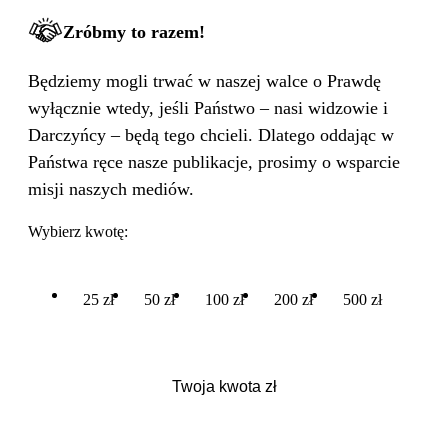
Zróbmy to razem!
Będziemy mogli trwać w naszej walce o Prawdę
wyłącznie wtedy, jeśli Państwo – nasi widzowie i
Darczyńcy – będą tego chcieli. Dlatego oddając w
Państwa ręce nasze publikacje, prosimy o wsparcie
misji naszych mediów.
Wybierz kwotę:
25 zł
50 zł
100 zł
200 zł
500 zł