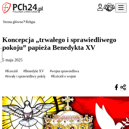
Strona główna
Religia
Koncepcja „trwałego i sprawiedliwego
pokoju” papieża Benedykta XV
5 maja 2025
#Kosciół
#Benedykt XV
#wojna sprawiedliwa
#trwały i sprawiedliwy pokój
#Kościół o wojnie