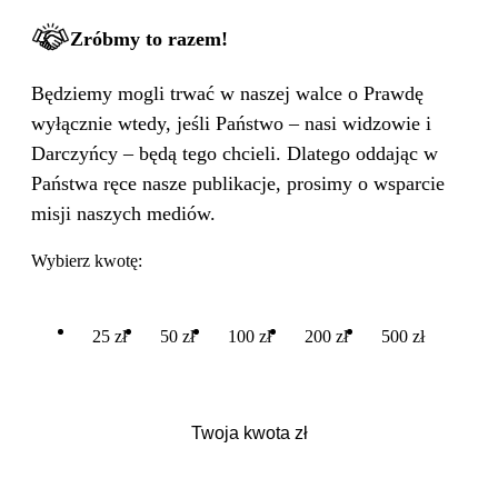
Zróbmy to razem!
Będziemy mogli trwać w naszej walce o Prawdę
wyłącznie wtedy, jeśli Państwo – nasi widzowie i
Darczyńcy – będą tego chcieli. Dlatego oddając w
Państwa ręce nasze publikacje, prosimy o wsparcie
misji naszych mediów.
Wybierz kwotę:
25 zł
50 zł
100 zł
200 zł
500 zł