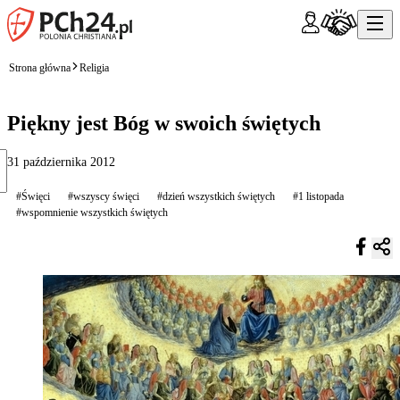
Strona główna
Religia
Piękny jest Bóg w swoich świętych
31 października 2012
#Święci
#wszyscy święci
#dzień wszystkich świętych
#1 listopada
#wspomnienie wszystkich świętych