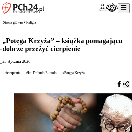
Strona główna
Religia
„Potęga Krzyża” – książka pomagająca
dobrze przeżyć cierpienie
23 stycznia 2026
#cierpienie
#ks. Dolindo Ruotolo
#Potęga Krzyża