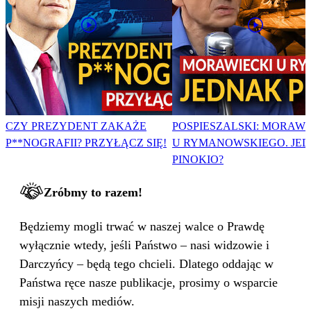
CZY PREZYDENT ZAKAŻE
POSPIESZALSKI: MORAWI
P**NOGRAFII? PRZYŁĄCZ SIĘ!
U RYMANOWSKIEGO. JE
PINOKIO?
Zróbmy to razem!
Będziemy mogli trwać w naszej walce o Prawdę
wyłącznie wtedy, jeśli Państwo – nasi widzowie i
Darczyńcy – będą tego chcieli. Dlatego oddając w
Państwa ręce nasze publikacje, prosimy o wsparcie
misji naszych mediów.