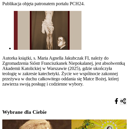
Publikacja objęta patronatem portalu PCH24.
Autorka książki, s. Maria Agnella Jakubczak FI, należy do
Zgromadzenia Sióstr Franciszkanek Niepokalanej, jest absolwentką
Akademii Katolickiej w Warszawie (2025), gdzie ukończyła
teologię w zakresie katechetyki. Życie we wspólnocie zakonnej
przeżywa w duchu całkowitego oddania się Matce Bożej, której
zawierza swoją posługę i codzienne wybory.
Wybrane dla Ciebie