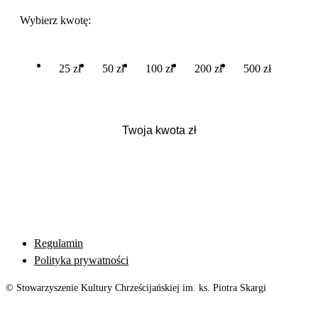
Wybierz kwotę:
25 zł
50 zł
100 zł
200 zł
500 zł
Regulamin
Polityka prywatności
© Stowarzyszenie Kultury Chrześcijańskiej im. ks. Piotra Skargi