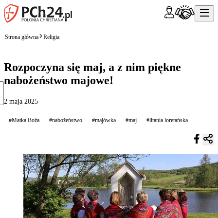
Strona główna
Religia
Rozpoczyna się maj, a z nim piękne
nabożeństwo majowe!
2 maja 2025
#Matka Boża
#nabożeństwo
#majówka
#maj
#litania loretańska