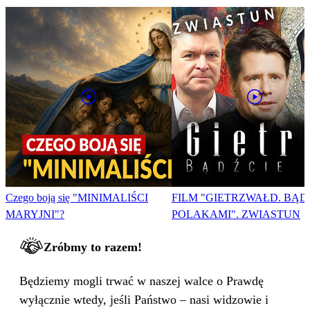
Czego boją się "MINIMALIŚCI
FILM "GIETRZWAŁD. BĄD
MARYJNI"?
POLAKAMI". ZWIASTUN
Zróbmy to razem!
Będziemy mogli trwać w naszej walce o Prawdę
wyłącznie wtedy, jeśli Państwo – nasi widzowie i