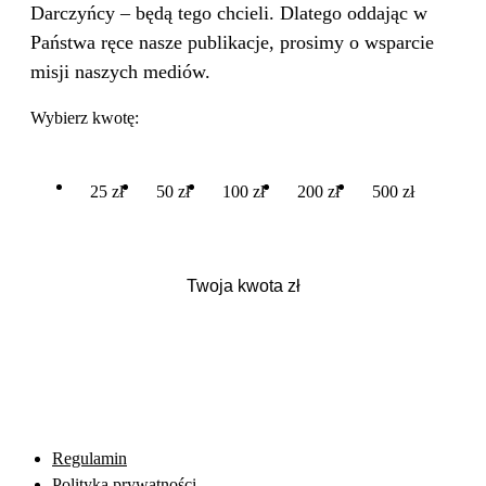
Darczyńcy – będą tego chcieli. Dlatego oddając w
Państwa ręce nasze publikacje, prosimy o wsparcie
misji naszych mediów.
Wybierz kwotę:
25 zł
50 zł
100 zł
200 zł
500 zł
Regulamin
Polityka prywatności