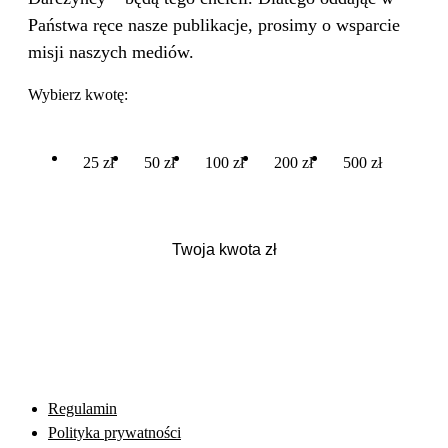
Państwa ręce nasze publikacje, prosimy o wsparcie
misji naszych mediów.
Wybierz kwotę:
25 zł
50 zł
100 zł
200 zł
500 zł
Regulamin
Polityka prywatności