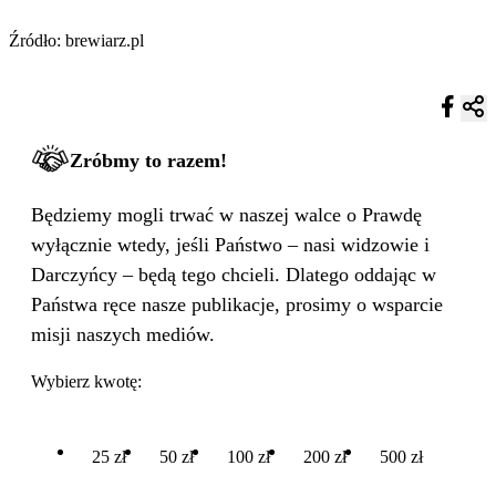
Źródło: brewiarz.pl
Zróbmy to razem!
Będziemy mogli trwać w naszej walce o Prawdę
wyłącznie wtedy, jeśli Państwo – nasi widzowie i
Darczyńcy – będą tego chcieli. Dlatego oddając w
Państwa ręce nasze publikacje, prosimy o wsparcie
misji naszych mediów.
Wybierz kwotę:
25 zł
50 zł
100 zł
200 zł
500 zł