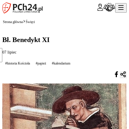
Strona główna
Święci
Bł. Benedykt XI
07 lipiec
#historia Kościoła
#papież
#kalendarium