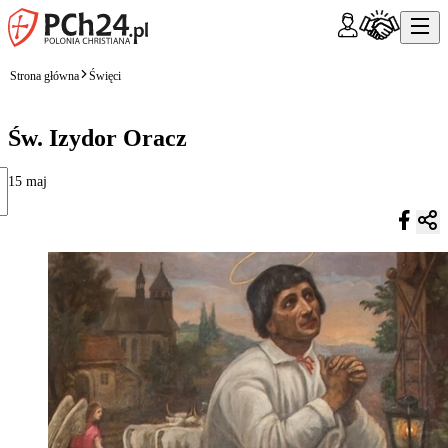
Strona główna
Święci
Św. Izydor Oracz
15 maj