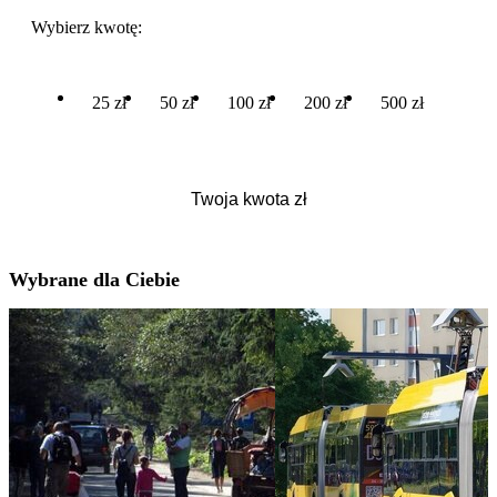
Wybierz kwotę:
25 zł
50 zł
100 zł
200 zł
500 zł
Wybrane dla Ciebie