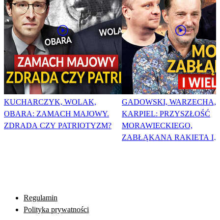
KUCHARCZYK, WOLAK,
GADOWSKI, WARZECHA,
OBARA: ZAMACH MAJOWY.
KARPIEL: PRZYSZŁOŚĆ
ZDRADA CZY PATRIOTYZM?
MORAWIECKIEGO,
ZABŁĄKANA RAKIETA I
WIELKA PODMIANA
Regulamin
Polityka prywatności