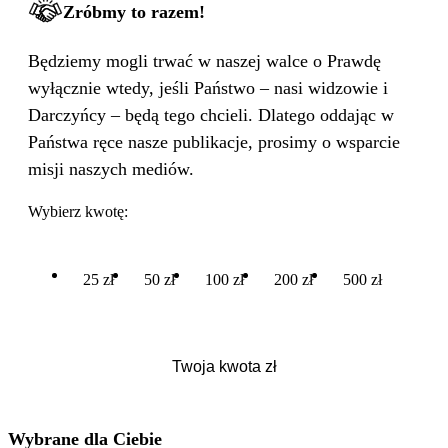
Zróbmy to razem!
Będziemy mogli trwać w naszej walce o Prawdę
wyłącznie wtedy, jeśli Państwo – nasi widzowie i
Darczyńcy – będą tego chcieli. Dlatego oddając w
Państwa ręce nasze publikacje, prosimy o wsparcie
misji naszych mediów.
Wybierz kwotę:
25 zł
50 zł
100 zł
200 zł
500 zł
Wybrane dla Ciebie