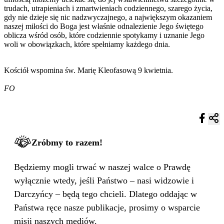
trudach, utrapieniach i zmartwieniach codziennego, szarego życia,
gdy nie dzieje się nic nadzwyczajnego, a największym okazaniem
naszej miłości do Boga jest właśnie odnalezienie Jego świętego
oblicza wśród osób, które codziennie spotykamy i uznanie Jego
woli w obowiązkach, które spełniamy każdego dnia.
Kościół wspomina św. Marię Kleofasową 9 kwietnia.
FO
Zróbmy to razem!
Będziemy mogli trwać w naszej walce o Prawdę
wyłącznie wtedy, jeśli Państwo – nasi widzowie i
Darczyńcy – będą tego chcieli. Dlatego oddając w
Państwa ręce nasze publikacje, prosimy o wsparcie
misji naszych mediów.