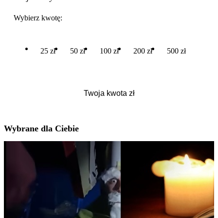
Wybierz kwotę:
25 zł
50 zł
100 zł
200 zł
500 zł
Wybrane dla Ciebie