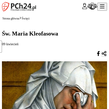
Strona główna
Święci
Św. Maria Kleofasowa
09 kwiecień