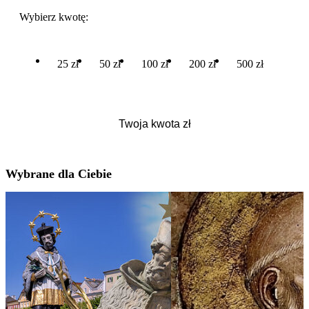
Wybierz kwotę:
25 zł
50 zł
100 zł
200 zł
500 zł
Wybrane dla Ciebie