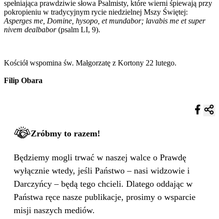
spełniająca prawdziwie słowa Psalmisty, które wierni śpiewają przy
pokropieniu w tradycyjnym rycie niedzielnej Mszy Świętej:
Asperges me, Domine, hysopo, et mundabor; lavabis me et super
nivem dealbabor
(psalm LI, 9).
Kościół wspomina św. Małgorzatę z Kortony 22 lutego.
Filip Obara
Zróbmy to razem!
Będziemy mogli trwać w naszej walce o Prawdę
wyłącznie wtedy, jeśli Państwo – nasi widzowie i
Darczyńcy – będą tego chcieli. Dlatego oddając w
Państwa ręce nasze publikacje, prosimy o wsparcie
misji naszych mediów.