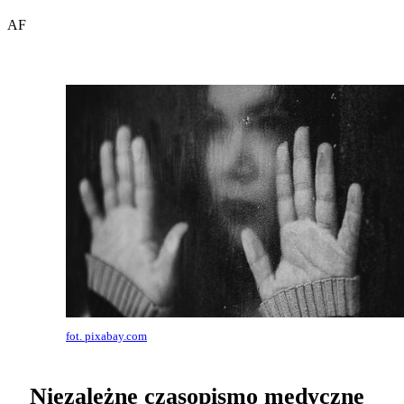
AF
fot. pixabay.com
Niezależne czasopismo medyczne