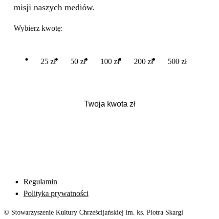
misji naszych mediów.
Wybierz kwotę:
25 zł
50 zł
100 zł
200 zł
500 zł
Regulamin
Polityka prywatności
© Stowarzyszenie Kultury Chrześcijańskiej im. ks. Piotra Skargi