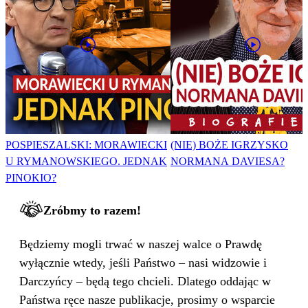
POSPIESZALSKI: MORAWIECKI
(NIE) BOŻE IGRZYSKO
U RYMANOWSKIEGO. JEDNAK
NORMANA DAVIESA?
PINOKIO?
Zróbmy to razem!
Będziemy mogli trwać w naszej walce o Prawdę
wyłącznie wtedy, jeśli Państwo – nasi widzowie i
Darczyńcy – będą tego chcieli. Dlatego oddając w
Państwa ręce nasze publikacje, prosimy o wsparcie