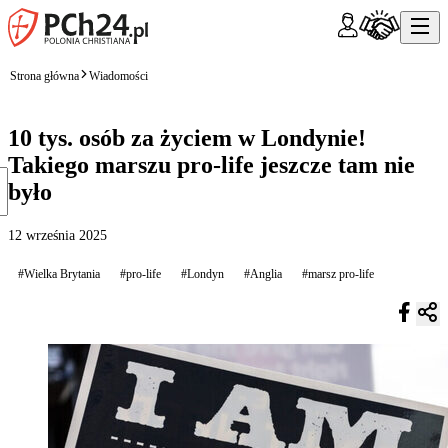
Strona główna
Wiadomości
10 tys. osób za życiem w Londynie!
Takiego marszu pro-life jeszcze tam nie
było
12 września 2025
#Wielka Brytania
#pro-life
#Londyn
#Anglia
#marsz pro-life