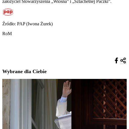
założyciel Stowarzyszenia „Wiosna” i „Szlachetnej Paczki”.
Źródło: PAP (Iwona Żurek)
RoM
Wybrane dla Ciebie