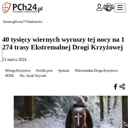
Strona główna
Wiadomości
40 tysięcy wiernych wyruszy tej nocy na 1
274 trasy Ekstremalnej Drogi Krzyżowej
21 marca 2024
#Droga Krzyżowa
#wielki post
#pokuta
#Ekstremalna Droga Krzyżowa
#EDK
#ks. Jacek Stryczek