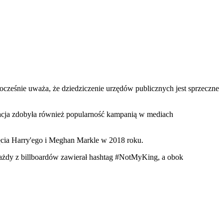
nocześnie uważa, że dziedziczenie urzędów publicznych jest sprzeczne
izacja zdobyła również popularność kampanią w mediach
ięcia Harry'ego i Meghan Markle w 2018 roku.
. Każdy z billboardów zawierał hashtag #NotMyKing, a obok