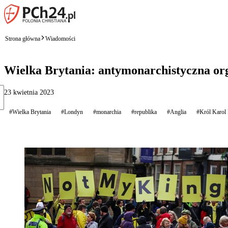
Strona główna
Wiadomości
Wielka Brytania: antymonarchistyczna org
23 kwietnia 2023
#Wielka Brytania
#Londyn
#monarchia
#republika
#Anglia
#Król Karol 