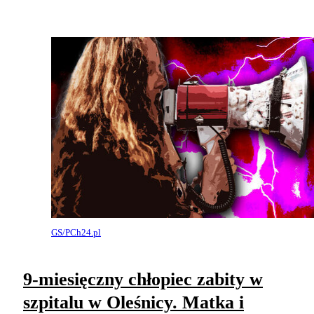
GS/PCh24.pl
9-miesięczny chłopiec zabity w
szpitalu w Oleśnicy. Matka i