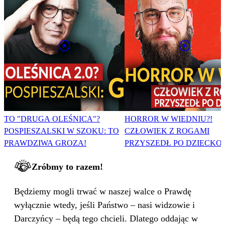
TO "DRUGA OLEŚNICA"?
HORROR W WIEDNIU?!
POSPIESZALSKI W SZOKU: TO
CZŁOWIEK Z ROGAMI
PRAWDZIWA GROZA!
PRZYSZEDŁ PO DZIECKO
Zróbmy to razem!
Będziemy mogli trwać w naszej walce o Prawdę
wyłącznie wtedy, jeśli Państwo – nasi widzowie i
Darczyńcy – będą tego chcieli. Dlatego oddając w