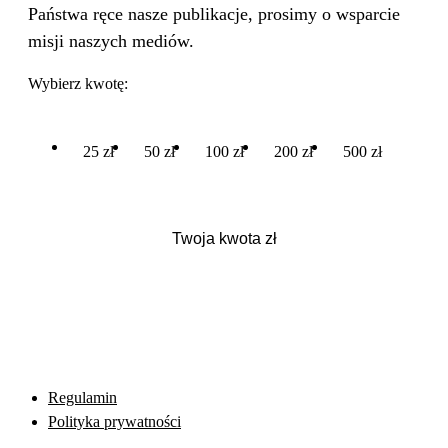
Państwa ręce nasze publikacje, prosimy o wsparcie
misji naszych mediów.
Wybierz kwotę:
25 zł
50 zł
100 zł
200 zł
500 zł
Regulamin
Polityka prywatności