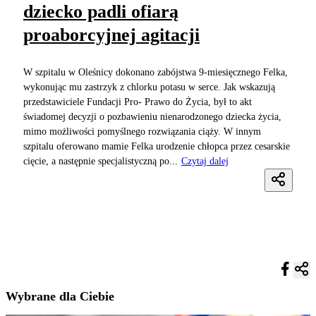
dziecko padli ofiarą
proaborcyjnej agitacji
W szpitalu w Oleśnicy dokonano zabójstwa 9-miesięcznego Felka,
wykonując mu zastrzyk z chlorku potasu w serce. Jak wskazują
przedstawiciele Fundacji Pro- Prawo do Życia, był to akt
świadomej decyzji o pozbawieniu nienarodzonego dziecka życia,
mimo możliwości pomyślnego rozwiązania ciąży. W innym
szpitalu oferowano mamie Felka urodzenie chłopca przez cesarskie
cięcie, a następnie specjalistyczną po...
Czytaj dalej
Wybrane dla Ciebie