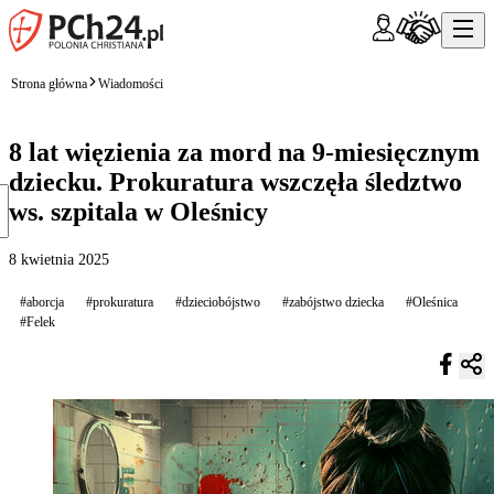
Strona główna
Wiadomości
8 lat więzienia za mord na 9-miesięcznym
dziecku. Prokuratura wszczęła śledztwo
ws. szpitala w Oleśnicy
8 kwietnia 2025
#aborcja
#prokuratura
#dzieciobójstwo
#zabójstwo dziecka
#Oleśnica
#Felek