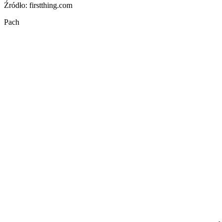
Źródło: firstthing.com
Pach