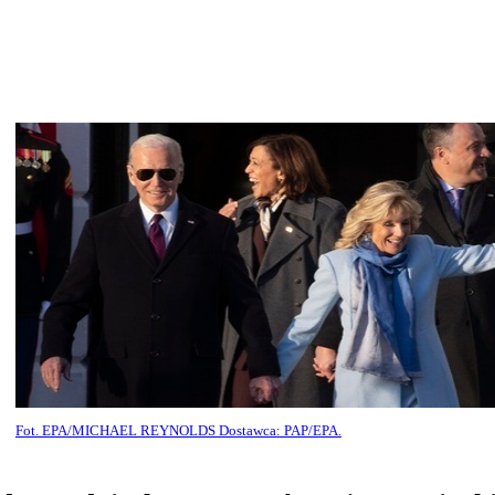
Fot. EPA/MICHAEL REYNOLDS Dostawca: PAP/EPA.