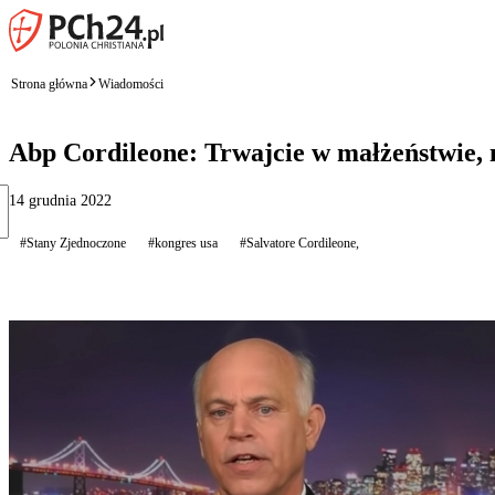
Strona główna
Wiadomości
Abp Cordileone: Trwajcie w małżeństwie, n
14 grudnia 2022
#Stany Zjednoczone
#kongres usa
#Salvatore Cordileone,