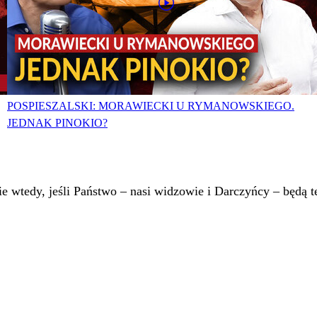
POSPIESZALSKI: MORAWIECKI U RYMANOWSKIEGO.
JEDNAK PINOKIO?
 wtedy, jeśli Państwo – nasi widzowie i Darczyńcy – będą te