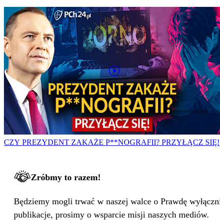
CZY PREZYDENT ZAKAŻE P**NOGRAFII? PRZYŁĄCZ SIĘ!
Zróbmy to razem!
Będziemy mogli trwać w naszej walce o Prawdę wyłącznie
publikacje, prosimy o wsparcie misji naszych mediów.