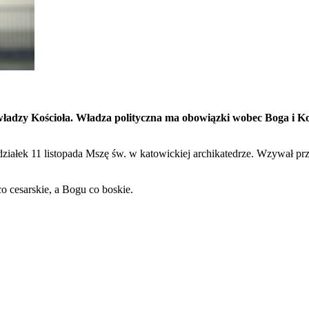
 władzy Kościoła. Władza polityczna ma obowiązki wobec Boga i Ko
ziałek 11 listopada Mszę św. w katowickiej archikatedrze. Wzywał pr
o cesarskie, a Bogu co boskie.