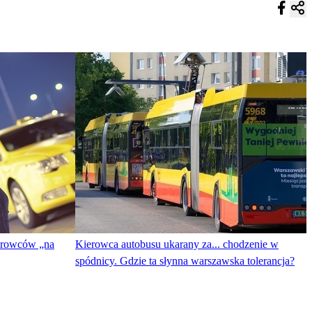
ierowców „na
Kierowca autobusu ukarany za... chodzenie w
spódnicy. Gdzie ta słynna warszawska tolerancja?