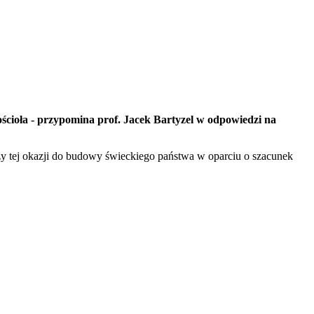
ścioła - przypomina prof. Jacek Bartyzel w odpowiedzi na
zy tej okazji do budowy świeckiego państwa w oparciu o szacunek