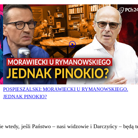
POSPIESZALSKI: MORAWIECKI U RYMANOWSKIEGO.
JEDNAK PINOKIO?
 wtedy, jeśli Państwo – nasi widzowie i Darczyńcy – będą te