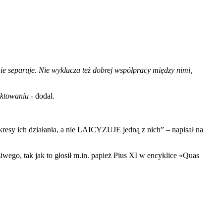
 nie separuje. Nie wyklucza też dobrej współpracy między nimi,
ektowaniu
- dodał.
kresy ich działania, a nie LAICYZUJE jedną z nich” – napisał na
ego, tak jak to głosił m.in. papież Pius XI w encyklice «Quas