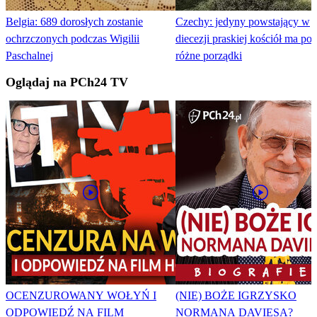
Belgia: 689 dorosłych zostanie
Czechy: jedyny powstający w
ochrzczonych podczas Wigilii
diecezji praskiej kościół ma po
Paschalnej
różne porządki
Oglądaj na PCh24 TV
OCENZUROWANY WOŁYŃ I
(NIE) BOŻE IGRZYSKO
ODPOWIEDŹ NA FILM
NORMANA DAVIESA?