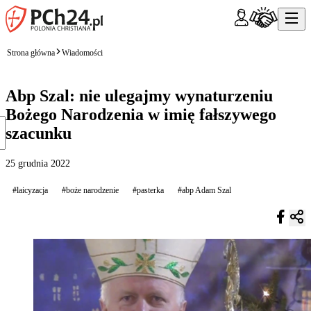
Strona główna
Wiadomości
Abp Szal: nie ulegajmy wynaturzeniu
Bożego Narodzenia w imię fałszywego
szacunku
25 grudnia 2022
#laicyzacja
#boże narodzenie
#pasterka
#abp Adam Szal