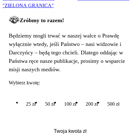
"ZIELONA GRANICA"
Zróbmy to razem!
Będziemy mogli trwać w naszej walce o Prawdę
wyłącznie wtedy, jeśli Państwo – nasi widzowie i
Darczyńcy – będą tego chcieli. Dlatego oddając w
Państwa ręce nasze publikacje, prosimy o wsparcie
misji naszych mediów.
Wybierz kwotę:
25 zł
50 zł
100 zł
200 zł
500 zł