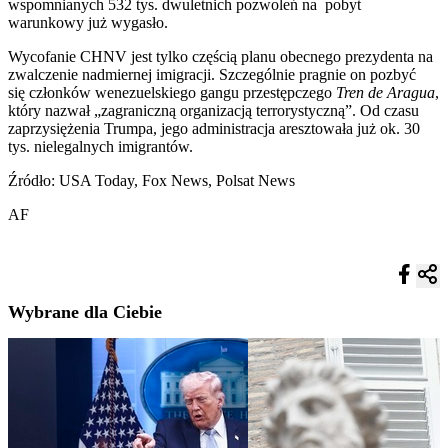
wspomnianych 532 tys. dwuletnich pozwoleń na pobyt
warunkowy już wygasło.
Wycofanie CHNV jest tylko częścią planu obecnego prezydenta na
zwalczenie nadmiernej imigracji. Szczególnie pragnie on pozbyć
się członków wenezuelskiego gangu przestępczego
Tren de Aragua
,
który nazwał „zagraniczną organizacją terrorystyczną”. Od czasu
zaprzysiężenia Trumpa, jego administracja aresztowała już ok. 30
tys. nielegalnych imigrantów.
Źródło: USA Today, Fox News, Polsat News
AF
Wybrane dla Ciebie