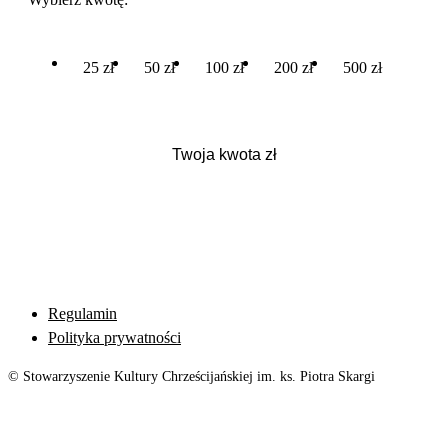
25 zł
50 zł
100 zł
200 zł
500 zł
Regulamin
Polityka prywatności
© Stowarzyszenie Kultury Chrześcijańskiej im. ks. Piotra Skargi