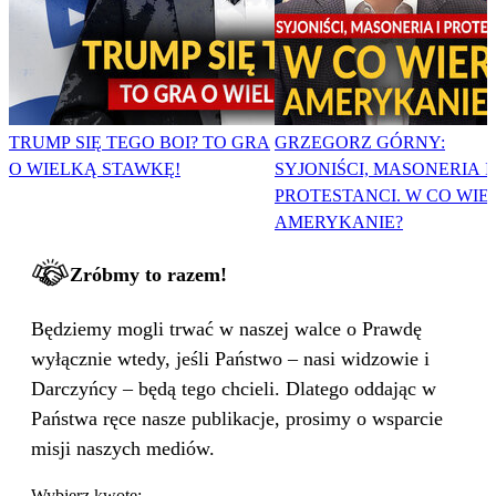
TRUMP SIĘ TEGO BOI? TO GRA
GRZEGORZ GÓRNY:
O WIELKĄ STAWKĘ!
SYJONIŚCI, MASONERIA I
PROTESTANCI. W CO WIE
AMERYKANIE?
Zróbmy to razem!
Będziemy mogli trwać w naszej walce o Prawdę
wyłącznie wtedy, jeśli Państwo – nasi widzowie i
Darczyńcy – będą tego chcieli. Dlatego oddając w
Państwa ręce nasze publikacje, prosimy o wsparcie
misji naszych mediów.
Wybierz kwotę: